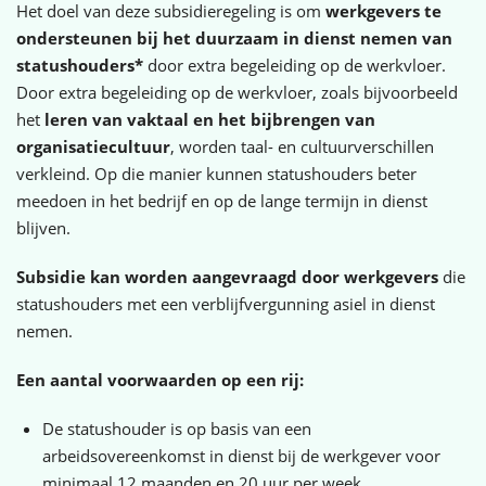
Het doel van deze subsidieregeling is om
werkgevers te
ondersteunen bij het duurzaam in dienst nemen van
statushouders*
door extra begeleiding op de werkvloer.
Door extra begeleiding op de werkvloer, zoals bijvoorbeeld
het
leren van vaktaal en het bijbrengen van
organisatiecultuur
, worden taal- en cultuurverschillen
verkleind. Op die manier kunnen statushouders beter
meedoen in het bedrijf en op de lange termijn in dienst
blijven.
Subsidie kan worden aangevraagd door werkgevers
die
statushouders met een verblijfvergunning asiel in dienst
nemen.
Een aantal voorwaarden op een rij:
De statushouder is op basis van een
arbeidsovereenkomst in dienst bij de werkgever voor
minimaal 12 maanden en 20 uur per week.