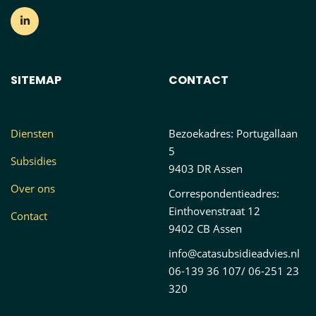
SITEMAP
CONTACT
Diensten
Bezoekadres: Portugallaan
5
Subsidies
9403 DR Assen
Over ons
Correspondentieadres:
Einthovenstraat 12
Contact
9402 CB Assen
info@catasubsidieadvies.nl
06-139 36 107/ 06-251 23
320