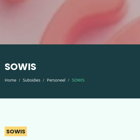
SOWIS
Home
Subsidies
Personeel
SOWIS
SOWIS