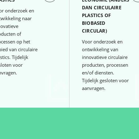
DAN CIRCULAIRE
or onderzoek en
PLASTICS OF
twikkeling naar
BIOBASED
novatieve
CIRCULAR)
oducten of
ocessen op het
Voor onderzoek en
ied van circulaire
ontwikkeling van
stics. Tijdelijk
innovatieve circulaire
sloten voor
producten, processen
nvragen.
en/of diensten.
Tijdelijk gesloten voor
aanvragen.