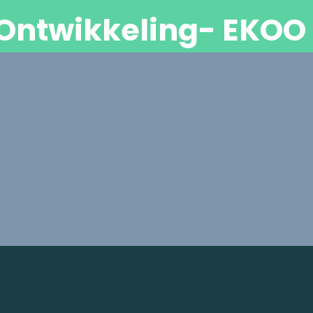
Ontwikkeling- EKOO