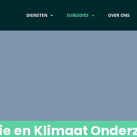
DIENSTEN
SUBSIDIES
OVER ONS
ie en Klimaat Onder