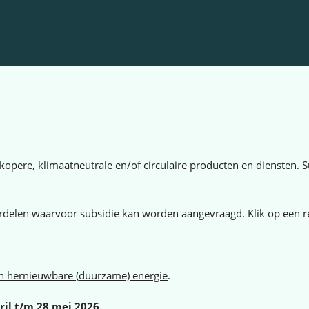
opere, klimaatneutrale en/of circulaire producten en diensten.
erdelen waarvoor subsidie kan worden aangevraagd. Klik op een r
 hernieuwbare (duurzame) energie
.
ril t/m 28 mei 2026
.