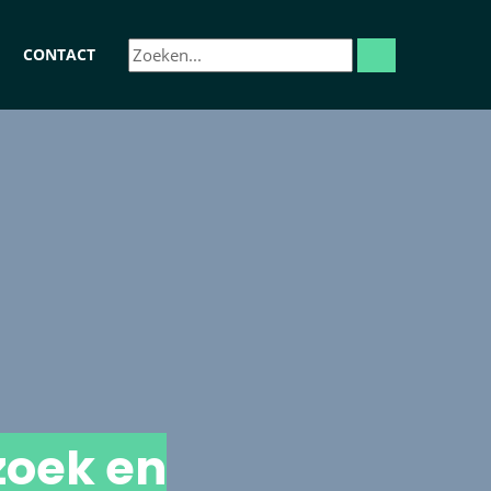
CONTACT
zoek en