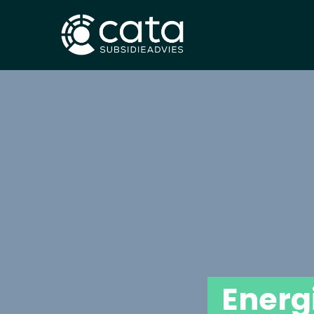
Energ