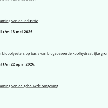
aming van de industrie
.
il t/m 13 mei 2026
.
n biopolyesters
op basis van biogebaseerde koolhydraatrijke gron
il t/m 22 april 2026
.
zaming van de gebouwde omgeving
.