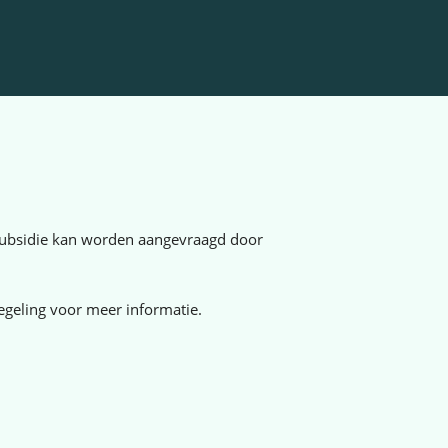
 Subsidie kan worden aangevraagd door
egeling voor meer informatie.