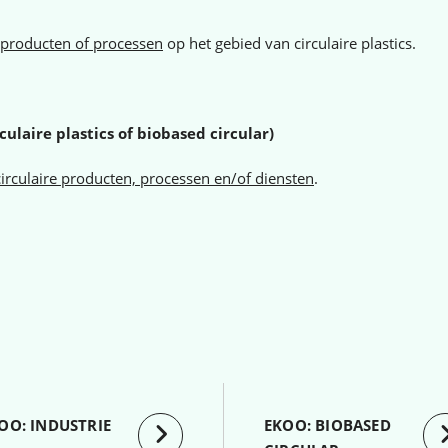
 producten of processen
op het gebied van circulaire plastics.
ulaire plastics of biobased circular)
circulaire producten, processen en/of diensten
.
OO: INDUSTRIE
EKOO: BIOBASED