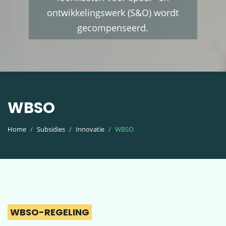
ontwikkelingswerk (S&O) wordt
gecompenseerd.
WBSO
Home
Subsidies
Innovatie
WBSO
WBSO-REGELING