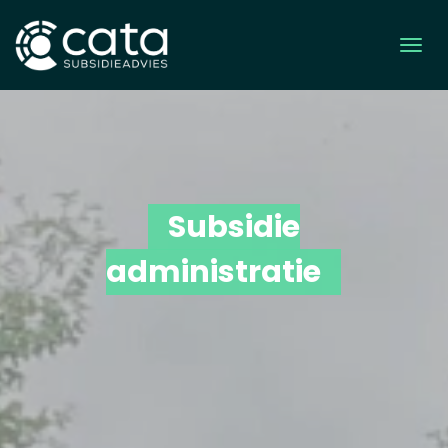
Subsidie
administratie