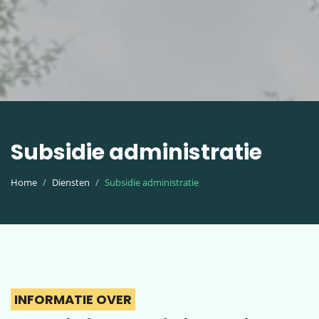
Subsidie administratie
Home
Diensten
Subsidie administratie
INFORMATIE OVER