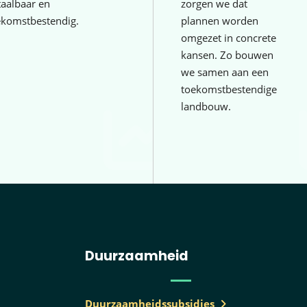
taalbaar en
zorgen we dat
ekomstbestendig.
plannen worden
omgezet in concrete
kansen. Zo bouwen
we samen aan een
toekomstbestendige
landbouw.
Duurzaamheid
Duurzaamheidssubsidies