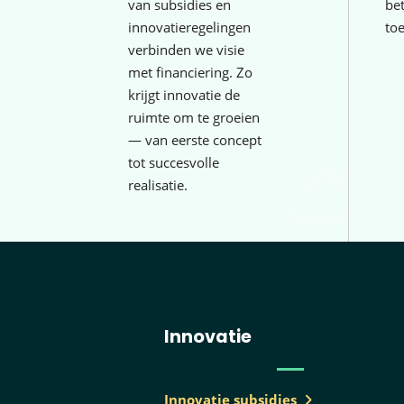
van subsidies en
be
innovatieregelingen
to
verbinden we visie
met financiering. Zo
krijgt innovatie de
ruimte om te groeien
— van eerste concept
tot succesvolle
realisatie.
Innovatie
Innovatie subsidies