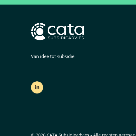
Van idee tot subsidie
© 2026 CATA Subsidieadvies - Alle rechten gereser