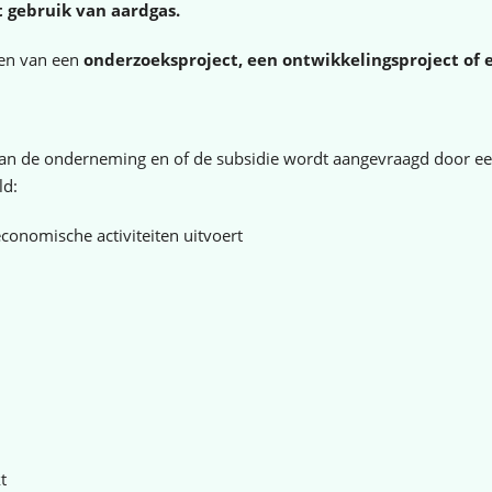
 gebruik van aardgas.
ten van een
onderzoeksproject, een ontwikkelingsproject of 
 van de onderneming en of de subsidie wordt aangevraagd door e
ld:
conomische activiteiten uitvoert
t