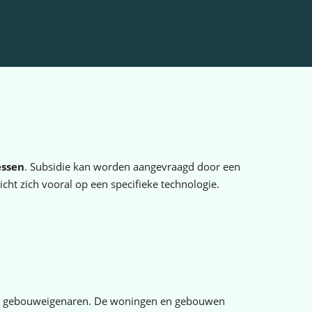
essen
. Subsidie kan worden aangevraagd door een
ht zich vooral op een specifieke technologie.
n gebouweigenaren. De woningen en gebouwen