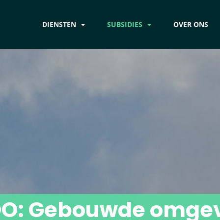
DIENSTEN
SUBSIDIES
OVER ONS
O: Gebouwde omge