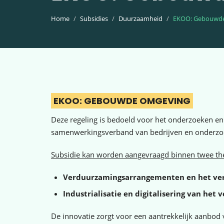
Home
Subsidies
Duurzaamheid
EKOO: Gebouwd
EKOO: GEBOUWDE OMGEVING
Deze regeling is bedoeld voor het onderzoeken e
samenwerkingsverband van bedrijven en onderzoeks
Subsidie kan worden aangevraagd binnen twee th
Verduurzamingsarrangementen en het ver
Industrialisatie en digitalisering van het
De innovatie zorgt voor een aantrekkelijk aanbod