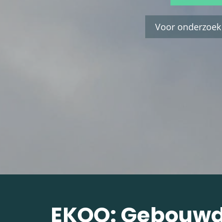
Voor onderzoek
EKOO: Gebouw