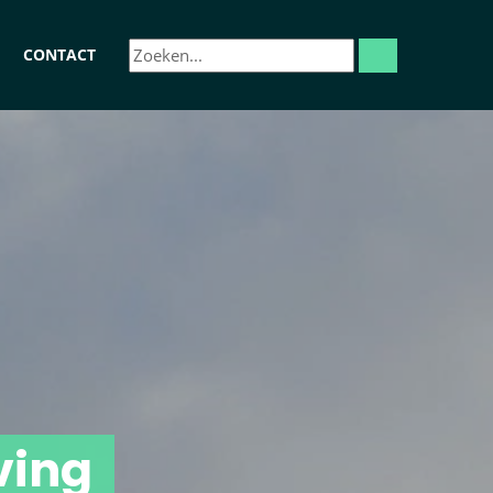
CONTACT
ving