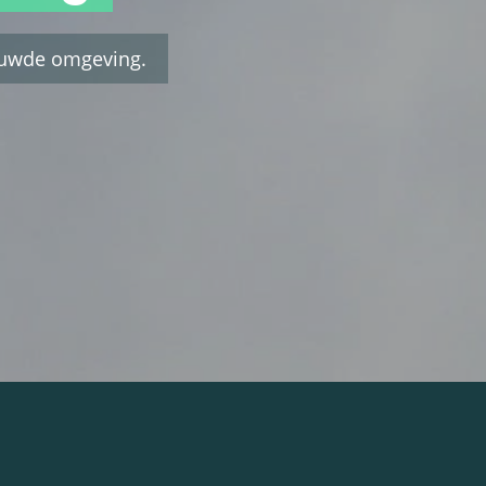
ouwde omgeving.