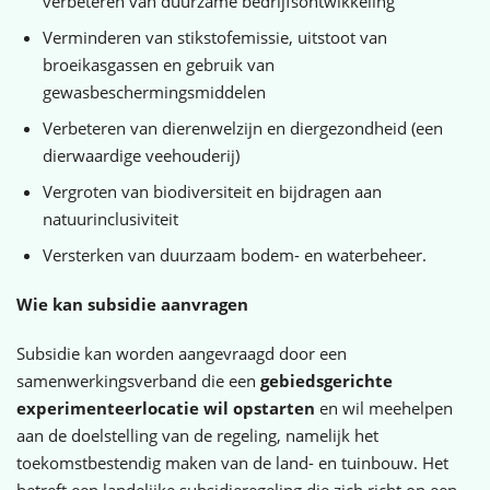
verbeteren van duurzame bedrijfsontwikkeling
Verminderen van stikstofemissie, uitstoot van
broeikasgassen en gebruik van
gewasbeschermingsmiddelen
Verbeteren van dierenwelzijn en diergezondheid (een
dierwaardige veehouderij)
Vergroten van biodiversiteit en bijdragen aan
natuurinclusiviteit
Versterken van duurzaam bodem- en waterbeheer.
Wie kan subsidie aanvragen
Subsidie kan worden aangevraagd door een
samenwerkingsverband die een
gebiedsgerichte
experimenteerlocatie wil opstarten
en wil meehelpen
aan de doelstelling van de regeling, namelijk het
toekomstbestendig maken van de land- en tuinbouw. Het