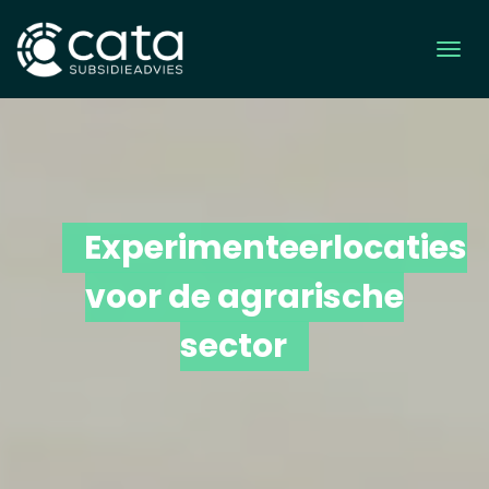
Experimenteerlocaties
voor de agrarische
sector