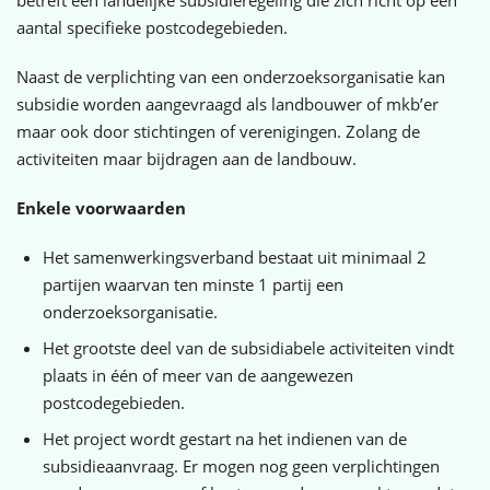
betreft een landelijke subsidieregeling die zich richt op een
aantal specifieke postcodegebieden.
Naast de verplichting van een onderzoeksorganisatie kan
subsidie worden aangevraagd als landbouwer of mkb’er
maar ook door stichtingen of verenigingen. Zolang de
activiteiten maar bijdragen aan de landbouw.
Enkele voorwaarden
Het samenwerkingsverband bestaat uit minimaal 2
partijen waarvan ten minste 1 partij een
onderzoeksorganisatie.
Het grootste deel van de subsidiabele activiteiten vindt
plaats in één of meer van de aangewezen
postcodegebieden.
Het project wordt gestart na het indienen van de
subsidieaanvraag. Er mogen nog geen verplichtingen