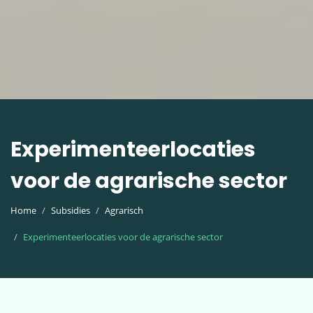
Experimenteerlocaties
voor de agrarische sector
Home
Subsidies
Agrarisch
Experimenteerlocaties voor de agrarische sector