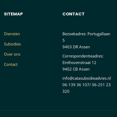
SITEMAP
CONTACT
Diensten
Bezoekadres: Portugallaan
5
Subsidies
9403 DR Assen
Over ons
Correspondentieadres:
Einthovenstraat 12
Contact
9402 CB Assen
info@catasubsidieadvies.nl
06-139 36 107/ 06-251 23
320