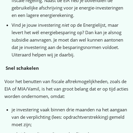
fiscale regeling. Naast de EIA heb je bovendien de
gebruikelijke afschrijving voor je energie-investeringen
en een lagere energierekening.
Vind je jouw investering
niet
op de Energielijst, maar
levert het wél energiebesparing op? Dan kan je alsnog
subsidie aanvragen. Je moet dan wel kunnen aantonen
dat je investering aan de besparingsnormen voldoet.
Uiteraard helpen wij je daarbij.
Snel schakelen
Voor het benutten van fiscale aftrekmogelijkheden, zoals de
EIA of MIA/Vamil, is het van groot belang dat er op tijd acties
worden ondernomen, omdat:
je investering vaak binnen drie maanden na het aangaan
van de verplichting (lees: opdrachtverstrekking) gemeld
moet zijn;