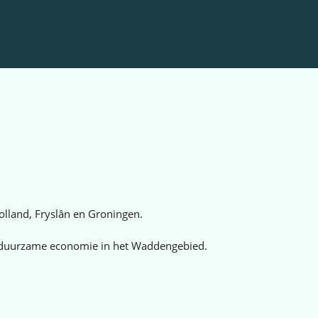
lland, Fryslân en Groningen.
 en duurzame economie in het Waddengebied.