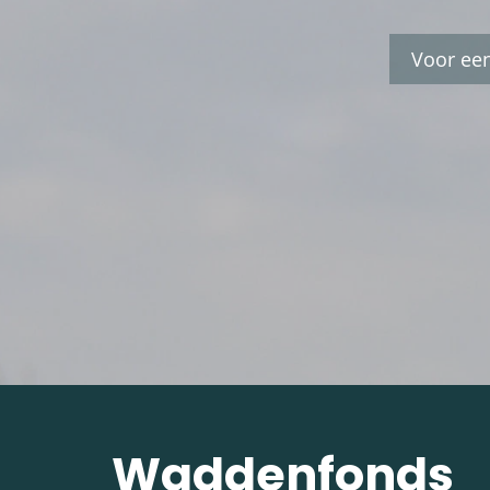
Voor ee
Waddenfonds