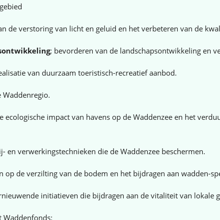
ngebied
n de verstoring van licht en geluid en het verbeteren van de kw
sontwikkeling
; bevorderen van de landschapsontwikkeling en ve
alisatie van duurzaam toeristisch-recreatief aanbod.
de Waddenregio.
e ecologische impact van havens op de Waddenzee en het verduur
ij- en verwerkingstechnieken die de Waddenzee beschermen.
op de verzilting van de bodem en het bijdragen aan wadden-speci
rnieuwende initiatieven die bijdragen aan de vitaliteit van lokal
et Waddenfonds: