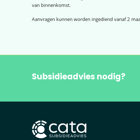
van binnenkomst.
Aanvragen kunnen worden ingediend vanaf 2 maa
Subsidieadvies nodig?