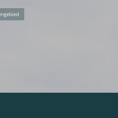
engebied