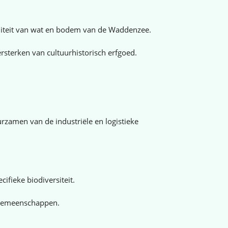
aliteit van wat en bodem van de Waddenzee.
rsterken van cultuurhistorisch erfgoed.
zamen van de industriële en logistieke
fieke biodiversiteit.
e gemeenschappen.