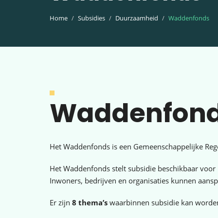
Home
Subsidies
Duurzaamheid
Waddenfonds
Waddenfon
Het Waddenfonds is een Gemeenschappelijke Rege
Het Waddenfonds stelt subsidie beschikbaar voor 
Inwoners, bedrijven en organisaties kunnen aans
Er zijn
8 thema’s
waarbinnen subsidie kan worde