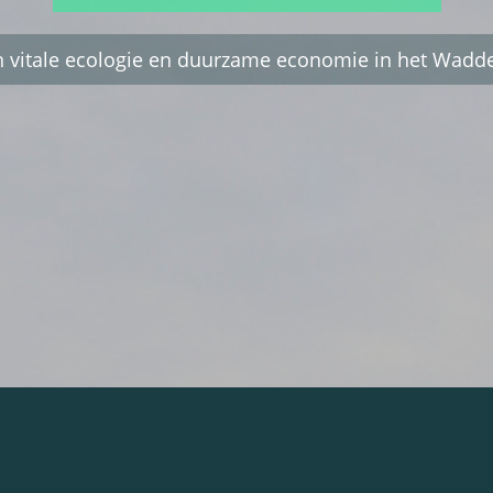
n vitale ecologie en duurzame economie in het Wadd