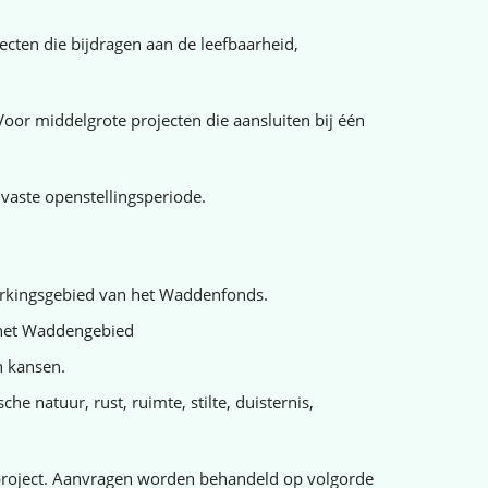
cten die bijdragen aan de leefbaarheid,
oor middelgrote projecten die aansluiten bij één
n vaste openstellingsperiode.
werkingsgebied van het Waddenfonds.
 het Waddengebied
n kansen.
 natuur, rust, ruimte, stilte, duisternis,
roject. Aanvragen worden behandeld op volgorde