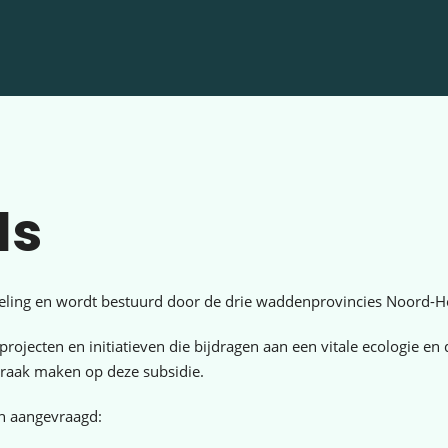
ds
ling en wordt bestuurd door de drie waddenprovincies Noord-Ho
projecten en initiatieven die bijdragen aan een vitale ecologie
praak maken op deze subsidie.
n aangevraagd: